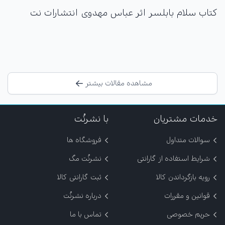
کتاب سلام بابلسر اثر عباس مهدوی انتشارات نت
مشاهده مقالات بیشتر
خدمات مشتریان
با نشرنُت
سوالات متداول
فروشگاه ها
شرایط استفاده از گارانتی
نشرنُت مگ
رویه بازگرداندن کالا
ثبت گارانتی کالا
قوانین و مقررات
درباره نشرنُت
حریم خصوصی
تماس با ما