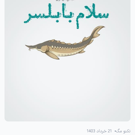
تکنو مگ
21 خرداد 1403