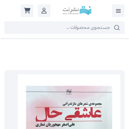
گاه‌شمار تبری لیلم
جزییات بیشتر